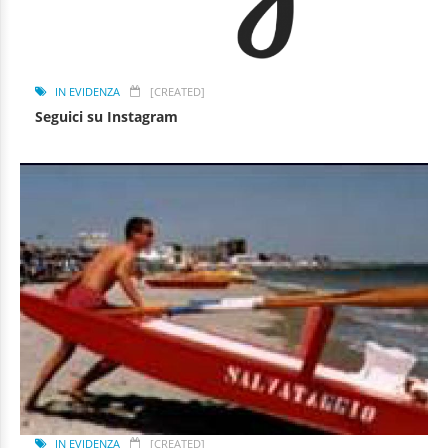
IN EVIDENZA
[CREATED]
Seguici su Instagram
IN EVIDENZA
[CREATED]