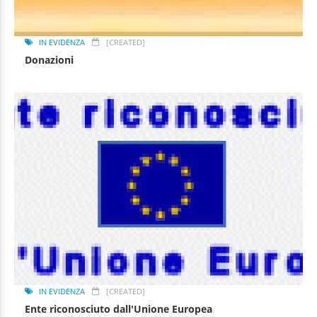
IN EVIDENZA
[CREATED]
Donazioni
IN EVIDENZA
[CREATED]
Ente riconosciuto dall'Unione Europea