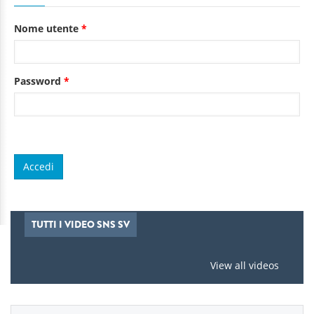
Nome utente
*
Password
*
TUTTI I VIDEO SNS SV
View all videos