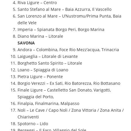
Riva Ligure – Centro
Santo Stefano al Mare – Baia Azzurra, Il Vascello
San Lorenzo al Mare – U’Nustromu/Prima Punta, Baia
delle Vele
Imperia – Spianata Borgo Peri, Borgo Marina
Diano Marina – Litorale
SAVONA
Andora – Colombina, Foce Rio Mezz’acqua, Trinacria
Laigueglia – Litorale di Levante
Borghetto Santo Spirito – Litorale
Loano – Spiaggia di Loano
Pietra Ligure – Ponente
Borgio Verezzi – Ex Sati, Rio Batorezza, Rio Bottasano
Finale Ligure – Castelletto San Donato, Varigotti,
Spiaggia del Porto,
Finalpia, Finalmarina, Malpasso
Noli – Le Cave / Capo Noli / Zona Vittoria / Zona Anita /
Chiariventi
Spotorno – Lido
Bergeggi – Il Faro, Villaggio del Sole