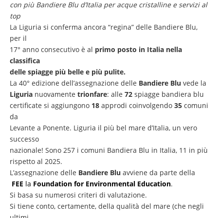
con più Bandiere Blu d’Italia per acque cristalline e servizi al
top
La Liguria si conferma ancora “regina” delle Bandiere Blu,
per il
17° anno consecutivo è al
primo posto in Italia nella
classifica
delle spiagge più belle e più pulite.
La 40° edizione dell’assegnazione delle
Bandiere Blu
vede la
Liguria
nuovamente
trionfare
: alle
72
spiagge bandiera blu
certificate si aggiungono
18
approdi coinvolgendo
35
comuni
da
Levante a Ponente. Liguria il più bel mare d’Italia, un vero
successo
nazionale! Sono 257 i comuni Bandiera Blu in Italia, 11 in più
rispetto al 2025.
L’assegnazione delle
Bandiere Blu
avviene da parte della
FEE
la
Foundation for Environmental Education
.
Si basa su numerosi criteri di valutazione.
Si tiene conto, certamente, della qualità del mare (che negli
ultimi