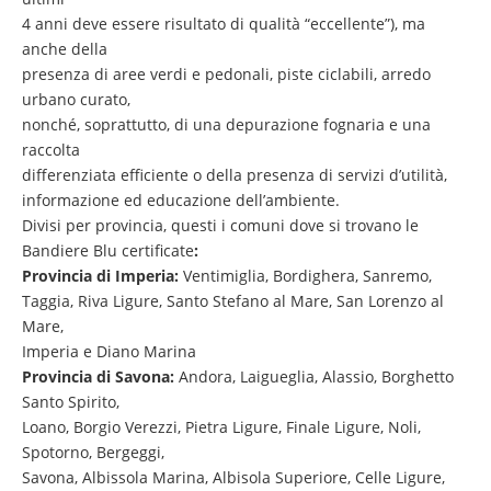
4 anni deve essere risultato di qualità “eccellente”), ma
anche della
presenza di aree verdi e pedonali, piste ciclabili, arredo
urbano curato,
nonché, soprattutto, di una depurazione fognaria e una
raccolta
differenziata efficiente o della presenza di servizi d’utilità,
informazione ed educazione dell’ambiente.
Divisi per provincia, questi i comuni dove si trovano le
Bandiere Blu certificate
:
Provincia di Imperia:
Ventimiglia, Bordighera, Sanremo,
Taggia, Riva Ligure, Santo Stefano al Mare, San Lorenzo al
Mare,
Imperia e Diano Marina
Provincia di Savona:
Andora, Laigueglia, Alassio, Borghetto
Santo Spirito,
Loano, Borgio Verezzi, Pietra Ligure, Finale Ligure, Noli,
Spotorno, Bergeggi,
Savona, Albissola Marina, Albisola Superiore, Celle Ligure,