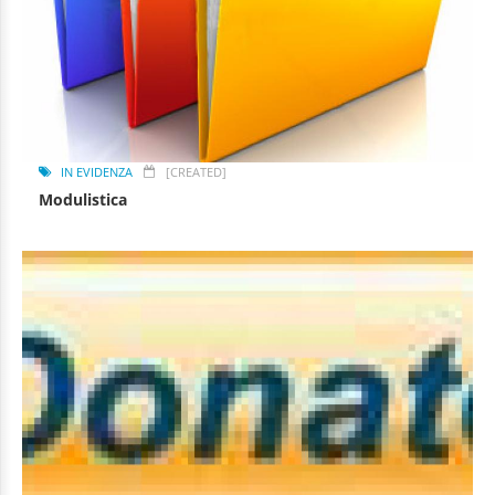
IN EVIDENZA
[CREATED]
Modulistica