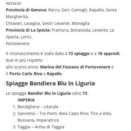
Varazze
Provincia di Genova:
Recco, Sori, Camogli, Rapallo, Santa
Margherita,
Chiavari, Lavagna, Sestri Levante, Moneglia
Provincia di La Spezia:
Framura, Bonassola, Levanto, La
Spezia, Lerici,
Portovenere
il riconoscimento è stato dato a
72 spiagge
e a
18
approdi
,
due in più rispetto
allo scorso anno:
Marina del Fezzano di Portovenere
e
il
Porto Carlo Riva
a
Rapallo
.
Spiagge Bandiera Blu in Liguria
Le spiagge
Bandier Blu in Liguria
sono
72
:
IMPERIA
Bordighera – Litorale
Sanremo – Tre Ponti, Baia Capo Pino, Tiro a Volo,
Bussana, Imperatrice
Taggia – Arma di Taggia