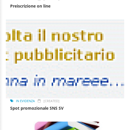
Preiscrizione on line
IN EVIDENZA
[CREATED]
Spot promozionale SNS SV