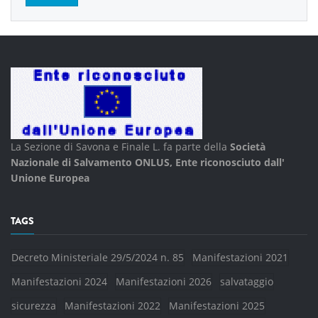
La Sezione di Savona e Finale L. fa parte della
Società
Nazionale di Salvamento ONLUS, Ente riconosciuto dall'
Unione Europea
TAGS
Decreto Ministeriale 29/5/2024 n. 85
Manifestazioni 2021
Manifestazioni 2024
Manifestazioni 2026
salvataggio
sicurezza
Manifestazioni 2022
Manifestazioni 2025