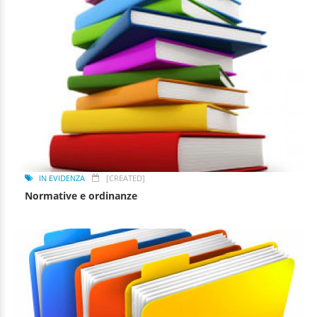
IN EVIDENZA
[CREATED]
Normative e ordinanze