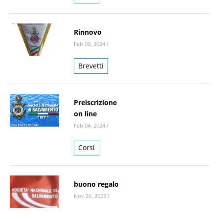
Rinnovo
Feb 09, 2024
/
Brevetti
Preiscrizione
on line
Feb 04, 2024
/
Corsi
buono regalo
Nov 26, 2023
/