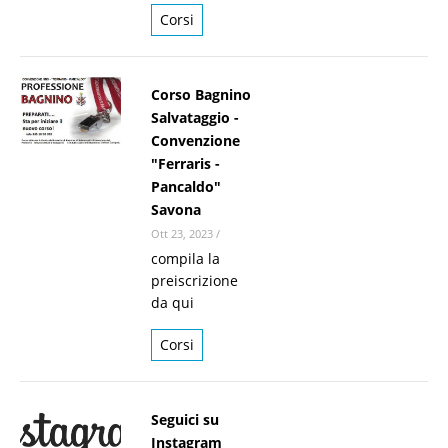
Corsi
Corso Bagnino
Salvataggio -
Convenzione
"Ferraris -
Pancaldo"
Savona
Ott 23, 2023
/
compila la
preiscrizione
da qui
Corsi
Seguici su
Instagram