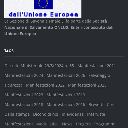
La Sezione di Savona e Finale L. fa parte della
Società
Nazionale di Salvamento ONLUS, Ente riconosciuto dall'
Unione Europea
TAGS
Decreto Ministeriale 29/5/2024 n. 85
Manifestazioni 2021
Manifestazioni 2024
Manifestazioni 2026
salvataggio
sicurezza
Manifestazioni 2022
Manifestazioni 2025
Manifestazioni 2023
Manifestazioni 2019
Manifestazioni 2018
Manifestazioni 2016
Brevetti
Corsi
Dalla stampa
Dicono di noi
In evidenza
Interviste
Manifestazioni
Modulistica
News
Progetti
Programmi