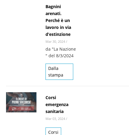
Bagnini
arenati.
Perché è un
lavoro in via
d’estinzione
Mar 30, 2024
/
da "La Nazione
" del 8/3/2024
Dalla
stampa
Corsi
emergenza
sanitaria
Mar 03, 2024
/
Corsi