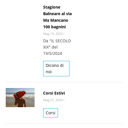
Stagione
Balneare al via
Ma Mancano
100 bagnini
Mag 19, 2024
/
Da "IL SECOLO
XIX" del
19/5/2024
Dicono di
noi
Corsi Estivi
Mag 07, 2024
/
Corsi