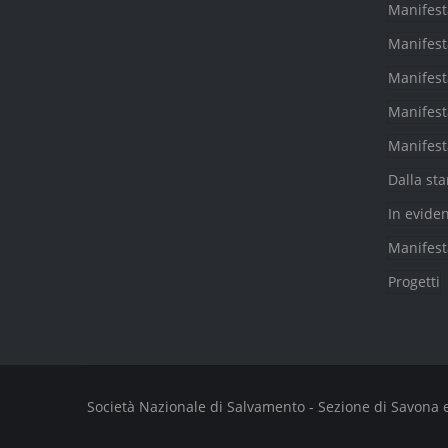
Manifest
Manifest
Manifest
Manifest
Manifest
Dalla st
In evide
Manifest
Progetti
Società Nazionale di Salvamento - Sezione di Savona e Fi