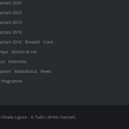
azioni 2025
azioni 2023
azioni 2019
azioni 2018
azioni 2016
Brevetti
Corsi
ampa
Dicono di noi
nza
Interviste
azioni
Modulistica
News
Programmi
nale Ligure - © Tutti i diritti riservati.