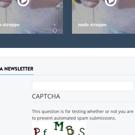
o-stroppo
nodo stroppo
LA NEWSLETTER
CAPTCHA
This question is for testing whether or not you are
to prevent automated spam submissions.