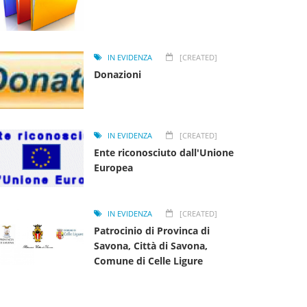
IN EVIDENZA
[CREATED]
Donazioni
IN EVIDENZA
[CREATED]
Ente riconosciuto dall'Unione
Europea
IN EVIDENZA
[CREATED]
Patrocinio di Provinca di
Savona, Città di Savona,
Comune di Celle Ligure