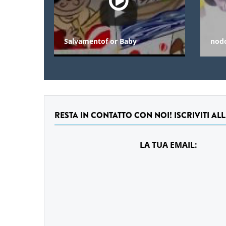
Salvamentof or Baby
nod
RESTA IN CONTATTO CON NOI! ISCRIVITI AL
LA TUA EMAIL: