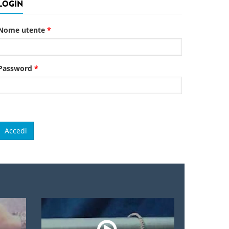
LOGIN
Nome utente
*
Password
*