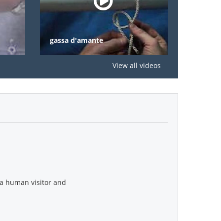
gassa d'amante
nodi
View all videos
 a human visitor and