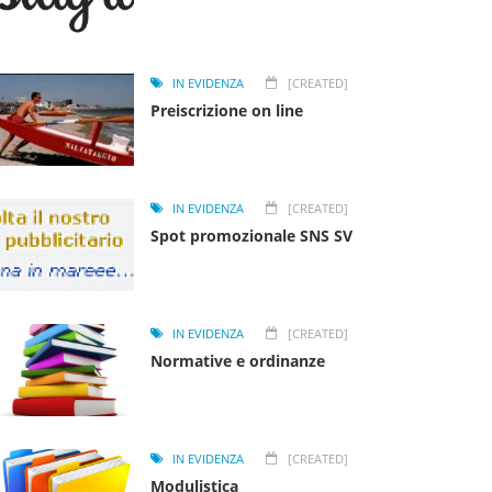
IN EVIDENZA
[CREATED]
Preiscrizione on line
IN EVIDENZA
[CREATED]
Spot promozionale SNS SV
IN EVIDENZA
[CREATED]
Normative e ordinanze
IN EVIDENZA
[CREATED]
Modulistica