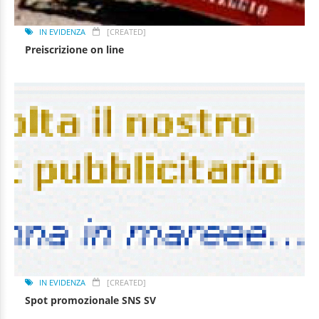
IN EVIDENZA
[CREATED]
Preiscrizione on line
IN EVIDENZA
[CREATED]
Spot promozionale SNS SV