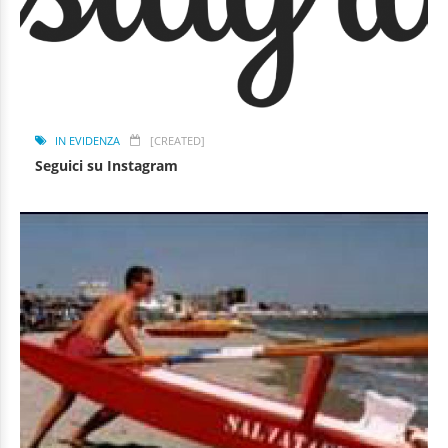
IN EVIDENZA
[CREATED]
Seguici su Instagram