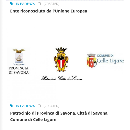
IN EVIDENZA
[CREATED]
Ente riconosciuto dall'Unione Europea
IN EVIDENZA
[CREATED]
Patrocinio di Provinca di Savona, Città di Savona,
Comune di Celle Ligure