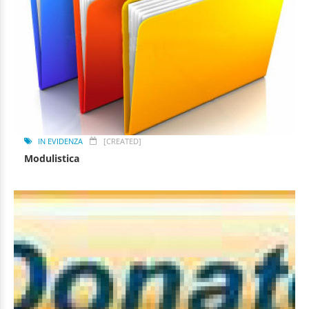
IN EVIDENZA
[CREATED]
Modulistica