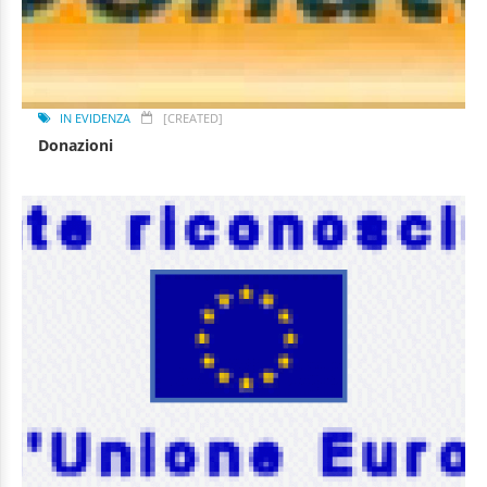
IN EVIDENZA
[CREATED]
Donazioni