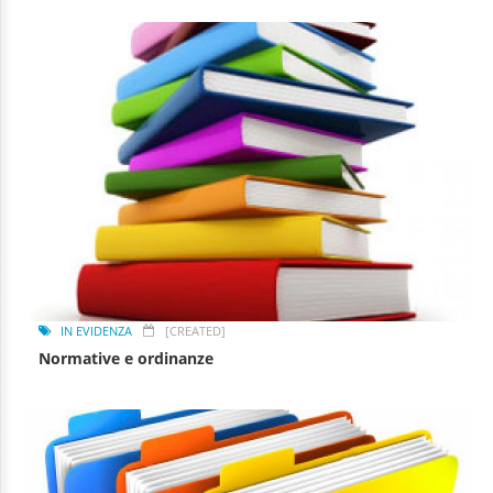
IN EVIDENZA
[CREATED]
Normative e ordinanze