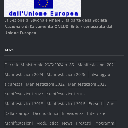
La Sezione di Savona e Finale L. fa parte della
Società
Nazionale di Salvamento ONLUS, Ente riconosciuto dall'
Unione Europea
TAGS
Decreto Ministeriale 29/5/2024 n. 85
Manifestazioni 2021
Manifestazioni 2024
Manifestazioni 2026
salvataggio
sicurezza
Manifestazioni 2022
Manifestazioni 2025
Manifestazioni 2023
Manifestazioni 2019
Manifestazioni 2018
Manifestazioni 2016
Brevetti
Corsi
Dalla stampa
Dicono di noi
In evidenza
Interviste
Manifestazioni
Modulistica
News
Progetti
Programmi