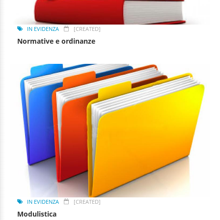
IN EVIDENZA
[CREATED]
Normative e ordinanze
IN EVIDENZA
[CREATED]
Modulistica