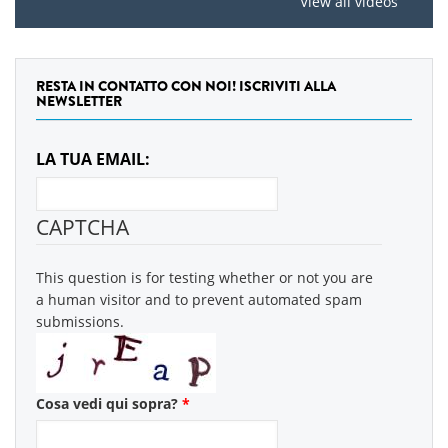
View all videos
RESTA IN CONTATTO CON NOI! ISCRIVITI ALLA
NEWSLETTER
LA TUA EMAIL:
CAPTCHA
This question is for testing whether or not you are
a human visitor and to prevent automated spam
submissions.
Cosa vedi qui sopra?
*