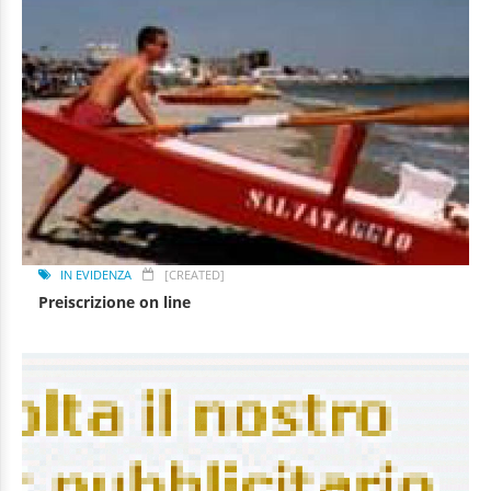
IN EVIDENZA
[CREATED]
Preiscrizione on line