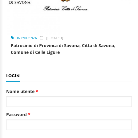
IN EVIDENZA
[CREATED]
Patrocinio di Provinca di Savona, Città di Savona,
Comune di Celle Ligure
LOGIN
Nome utente
*
Password
*