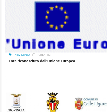
IN EVIDENZA
[CREATED]
Ente riconosciuto dall'Unione Europea