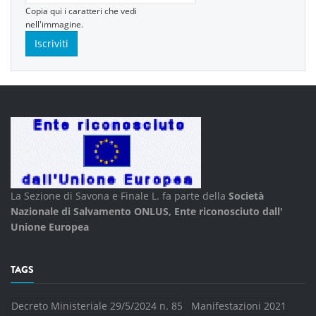
Copia qui i caratteri che vedi
nell'immagine.
La Sezione di Savona e Finale L. fa parte della
Società
Nazionale di Salvamento ONLUS, Ente riconosciuto dall'
Unione Europea
TAGS
Decreto Ministeriale 29/5/2024 n. 85
Manifestazioni 2021