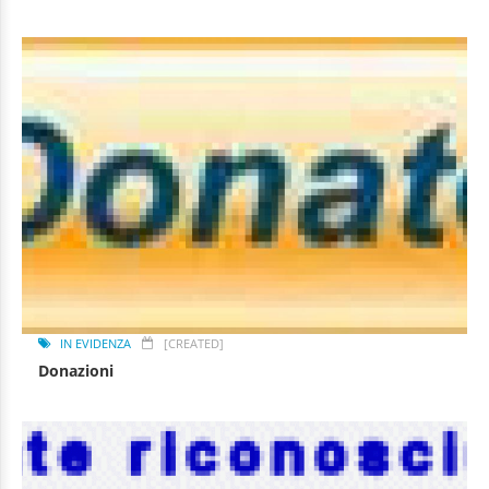
IN EVIDENZA
[CREATED]
Donazioni