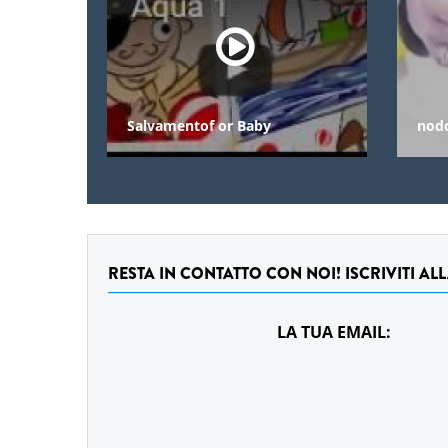
Salvamentof or Baby
nod
RESTA IN CONTATTO CON NOI! ISCRIVITI AL
LA TUA EMAIL: