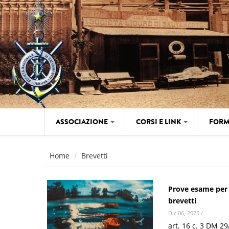
Salta al contenuto principale
ASSOCIAZIONE
CORSI E LINK
FORM
Home
Brevetti
Prove esame per
brevetti
Dic 06, 2025
/
art. 16 c. 3 DM 2