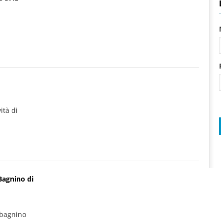
ità di
Bagnino di
 bagnino