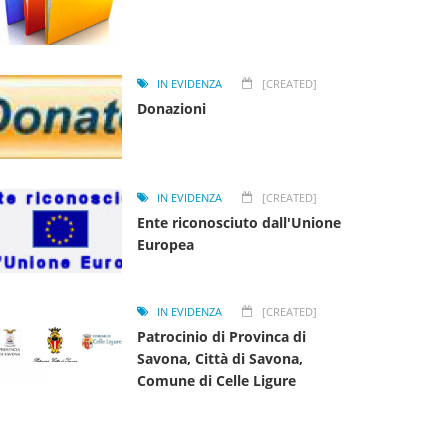
IN EVIDENZA
[CREATED]
Donazioni
IN EVIDENZA
[CREATED]
Ente riconosciuto dall'Unione
Europea
IN EVIDENZA
[CREATED]
Patrocinio di Provinca di
Savona, Città di Savona,
Comune di Celle Ligure