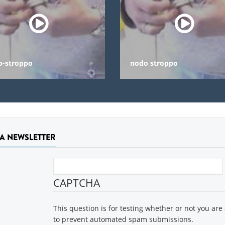
o-stroppo
nodo stroppo
LA NEWSLETTER
CAPTCHA
This question is for testing whether or not you are
to prevent automated spam submissions.