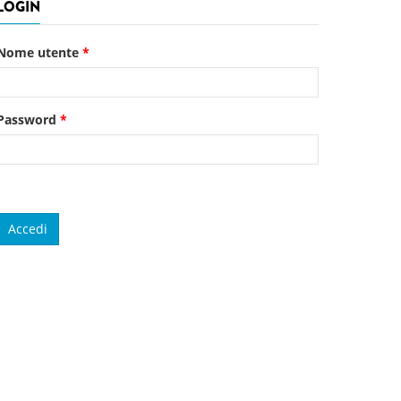
LOGIN
Nome utente
*
Password
*