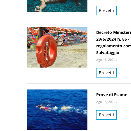
Brevetti
Decreto Ministeri
29/5/2024 n. 85 
regolamento cor
Salvataggio
Ago 16, 2024
/
Brevetti
Prove di Esame
Ago 15, 2024
/
Brevetti