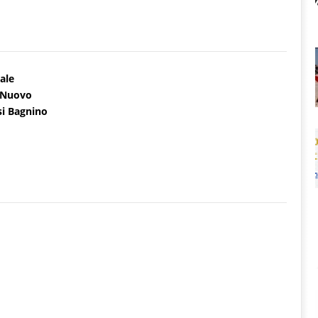
ale
- Nuovo
si Bagnino