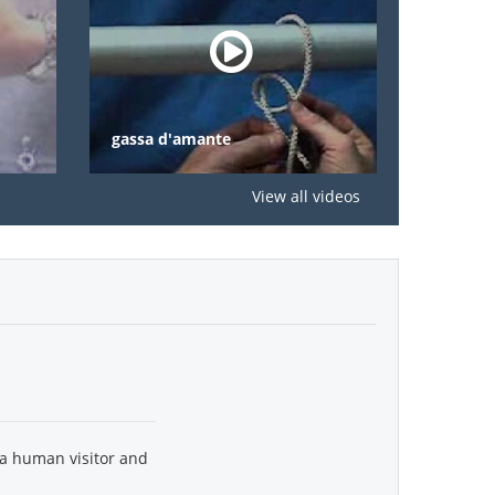
gassa d'amante
nodi
View all videos
 a human visitor and