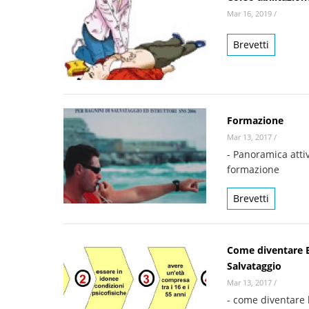
Mar 16, 2019
/
Brevetti
Formazione
Mar 13, 2017
/
- Panoramica attiv
formazione
Brevetti
Come diventare 
Salvataggio
Mar 13, 2017
/
- come diventare