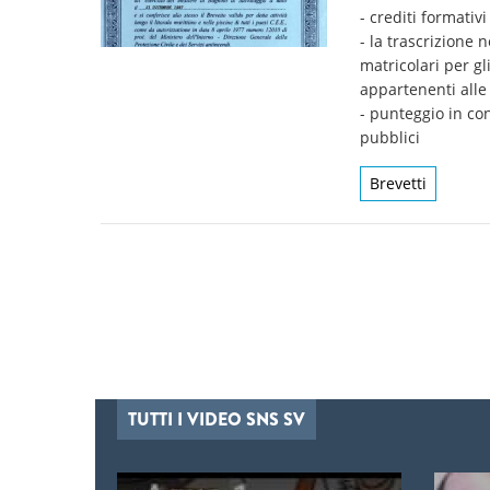
- crediti formativi
- la trascrizione n
matricolari per gl
appartenenti alle
- punteggio in co
pubblici
Brevetti
Pagine
TUTTI I VIDEO SNS SV