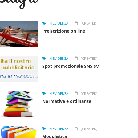
IN EVIDENZA
[CREATED]
Preiscrizione on line
IN EVIDENZA
[CREATED]
Spot promozionale SNS SV
IN EVIDENZA
[CREATED]
Normative e ordinanze
IN EVIDENZA
[CREATED]
Modulistica