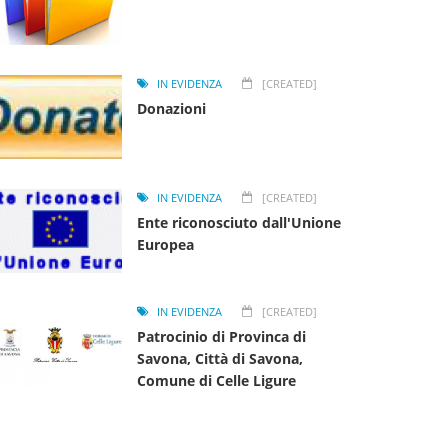
IN EVIDENZA
[CREATED]
Donazioni
IN EVIDENZA
[CREATED]
Ente riconosciuto dall'Unione
Europea
IN EVIDENZA
[CREATED]
Patrocinio di Provinca di
Savona, Città di Savona,
Comune di Celle Ligure