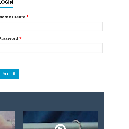
LOGIN
Nome utente
*
Password
*