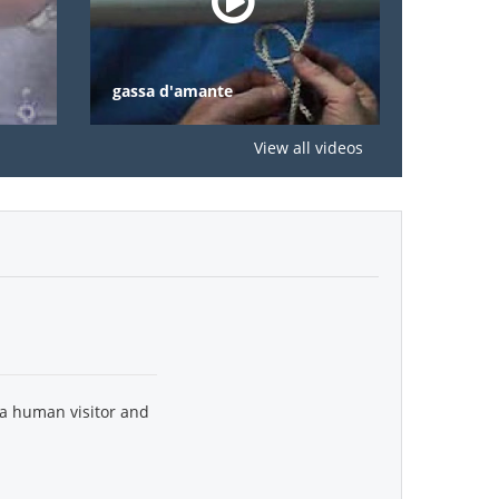
gassa d'amante
nodi
View all videos
 a human visitor and