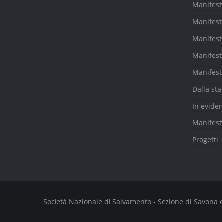
Manifest
Manifest
Manifest
Manifest
Manifest
Dalla st
In evide
Manifest
Progetti
Società Nazionale di Salvamento - Sezione di Savona e Fi