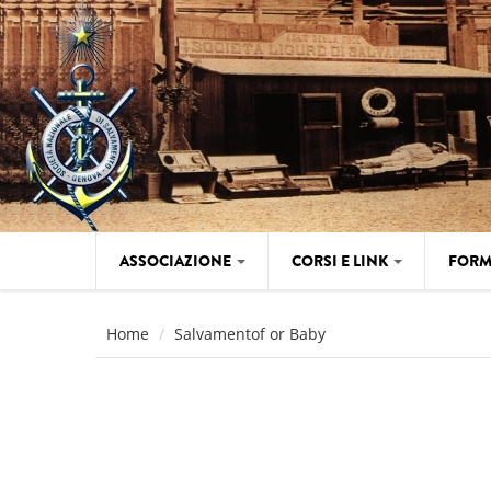
Salta al contenuto principale
ASSOCIAZIONE
CORSI E LINK
FORM
Home
Salvamentof or Baby