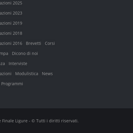
azioni 2025
azioni 2023
azioni 2019
azioni 2018
azioni 2016
Brevetti
Corsi
ampa
Dicono di noi
nza
Interviste
azioni
Modulistica
News
Programmi
nale Ligure - © Tutti i diritti riservati.