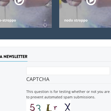
o-stroppo
nodo stroppo
LA NEWSLETTER
CAPTCHA
This question is for testing whether or not you are
to prevent automated spam submissions.