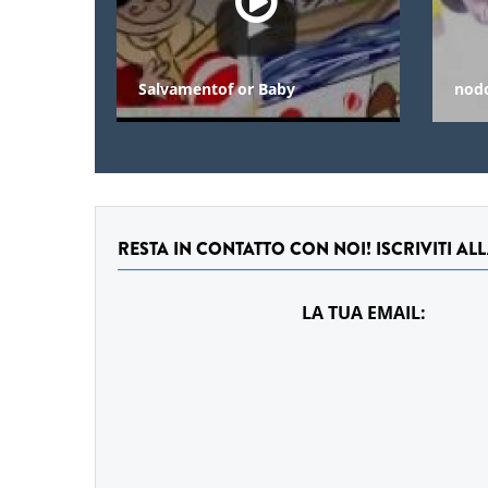
Salvamentof or Baby
nod
RESTA IN CONTATTO CON NOI! ISCRIVITI AL
LA TUA EMAIL: