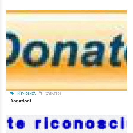
IN EVIDENZA
[CREATED]
Donazioni