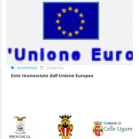
IN EVIDENZA
[CREATED]
Ente riconosciuto dall'Unione Europea