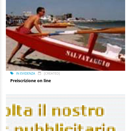
IN EVIDENZA
[CREATED]
Preiscrizione on line