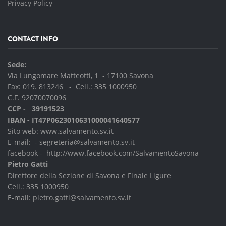
Privacy Policy
CONTACT INFO
Sede:
Via Lungomare Matteotti, 1 - 17100 Savona
Fax: 019. 813246 - Cell.:
335 1000950
C.F. 92070070096
CCP - 39191523
IBAN - IT47P0623010631000041640577
Sito web:
www.salvamento.sv.it
E-mail: -
segreteria@salvamento.sv.it
facebook -
http://www.facebook.com/SalvamentoSavona
Pietro Gatti
Direttore della Sezione di Savona e Finale Ligure
Cell.:
335 1000950
E-mail:
pietro.gatti@salvamento.sv.it