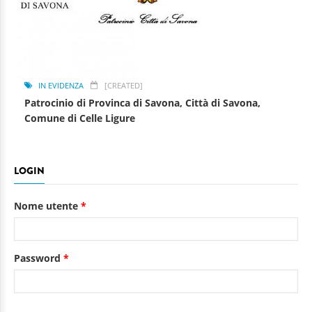
IN EVIDENZA
[CREATED]
Patrocinio di Provinca di Savona, Città di Savona,
Comune di Celle Ligure
LOGIN
Nome utente
*
Password
*