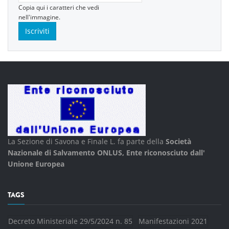
Copia qui i caratteri che vedi
nell'immagine.
La Sezione di Savona e Finale L. fa parte della
Società
Nazionale di Salvamento ONLUS, Ente riconosciuto dall'
Unione Europea
TAGS
Decreto Ministeriale 29/5/2024 n. 85
Manifestazioni 2021