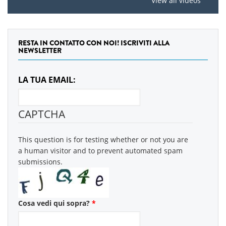
View all videos
RESTA IN CONTATTO CON NOI! ISCRIVITI ALLA
NEWSLETTER
LA TUA EMAIL:
CAPTCHA
This question is for testing whether or not you are
a human visitor and to prevent automated spam
submissions.
Cosa vedi qui sopra?
*