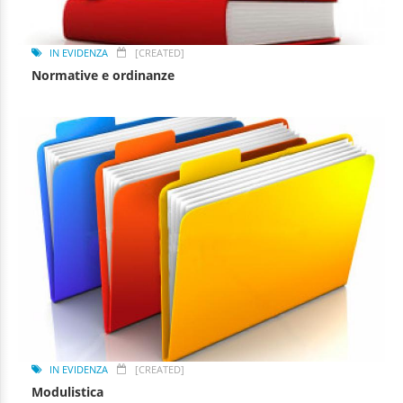
IN EVIDENZA
[CREATED]
Normative e ordinanze
IN EVIDENZA
[CREATED]
Modulistica