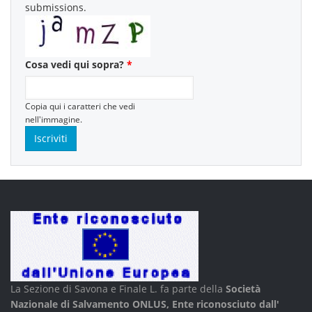
submissions.
Cosa vedi qui sopra?
*
Copia qui i caratteri che vedi
nell'immagine.
La Sezione di Savona e Finale L. fa parte della
Società
Nazionale di Salvamento ONLUS, Ente riconosciuto dall'