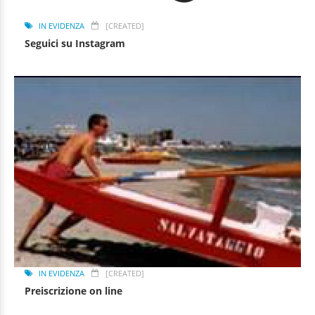
IN EVIDENZA
[CREATED]
Seguici su Instagram
IN EVIDENZA
[CREATED]
Preiscrizione on line