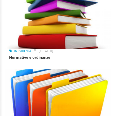
IN EVIDENZA
[CREATED]
Normative e ordinanze