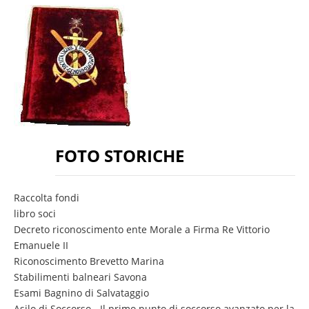
FOTO STORICHE
Raccolta fondi
libro soci
Decreto riconoscimento ente Morale a Firma Re Vittorio
Emanuele II
Riconoscimento Brevetto Marina
Stabilimenti balneari Savona
Esami Bagnino di Salvataggio
Asilo di Soccorso - Il primo punto di soccorso avanzato per la