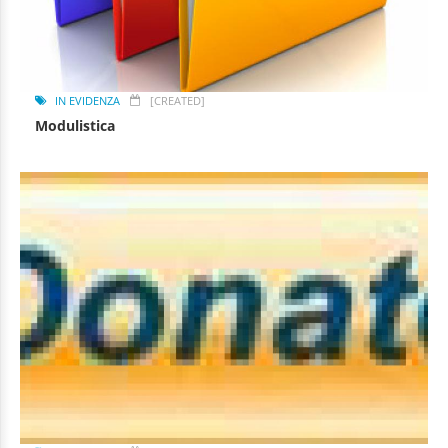
IN EVIDENZA
[CREATED]
Modulistica