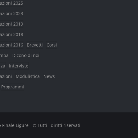
azioni 2025
azioni 2023
azioni 2019
azioni 2018
azioni 2016
Brevetti
Corsi
ampa
Dicono di noi
nza
Interviste
azioni
Modulistica
News
Programmi
nale Ligure - © Tutti i diritti riservati.