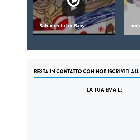
Salvamentof or Baby
nod
RESTA IN CONTATTO CON NOI! ISCRIVITI AL
LA TUA EMAIL: