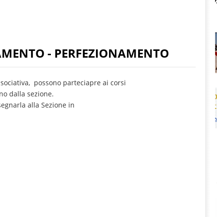
AMENTO - PERFEZIONAMENTO
associativa, possono parteciapre ai corsi
o dalla sezione.
segnarla alla Sezione in