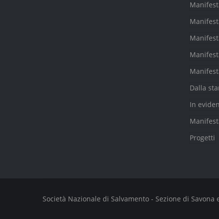
Manifest
Manifest
Manifest
Manifest
Manifest
Dalla st
In evide
Manifest
Progetti
Società Nazionale di Salvamento - Sezione di Savona e Fi