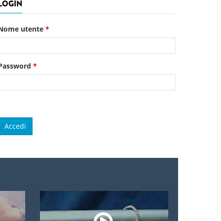
LOGIN
Nome utente
*
Password
*