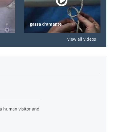
gassa d'amante
nodi
View all videos
 a human visitor and