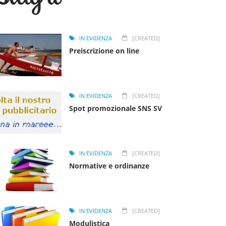
IN EVIDENZA
[CREATED]
Preiscrizione on line
IN EVIDENZA
[CREATED]
Spot promozionale SNS SV
IN EVIDENZA
[CREATED]
Normative e ordinanze
IN EVIDENZA
[CREATED]
Modulistica