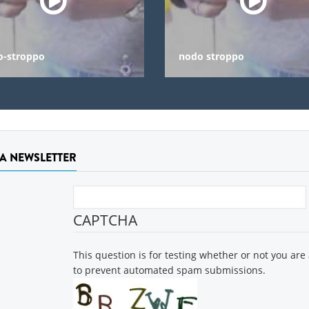
o-stroppo
nodo stroppo
LA NEWSLETTER
CAPTCHA
This question is for testing whether or not you are
to prevent automated spam submissions.