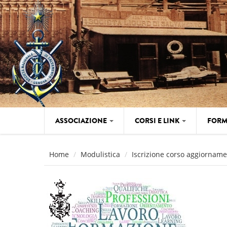
Salta al contenuto principale
ASSOCIAZIONE
CORSI E LINK
FORM
Home
Modulistica
Iscrizione corso aggiornam