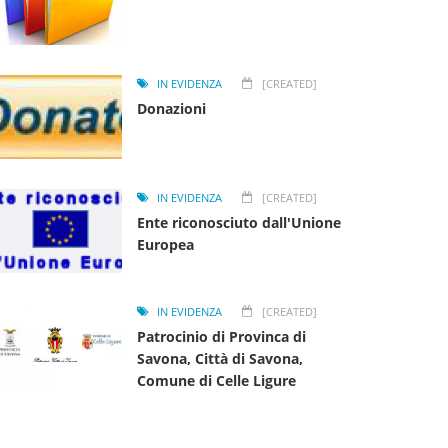
IN EVIDENZA
[CREATED]
Donazioni
IN EVIDENZA
[CREATED]
Ente riconosciuto dall'Unione
Europea
IN EVIDENZA
[CREATED]
Patrocinio di Provinca di
Savona, Città di Savona,
Comune di Celle Ligure