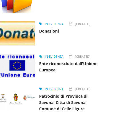
IN EVIDENZA
[CREATED]
Donazioni
IN EVIDENZA
[CREATED]
Ente riconosciuto dall'Unione
Europea
IN EVIDENZA
[CREATED]
Patrocinio di Provinca di
Savona, Città di Savona,
Comune di Celle Ligure