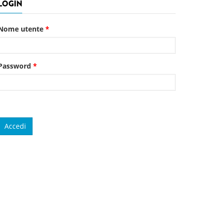
LOGIN
Nome utente
*
Password
*