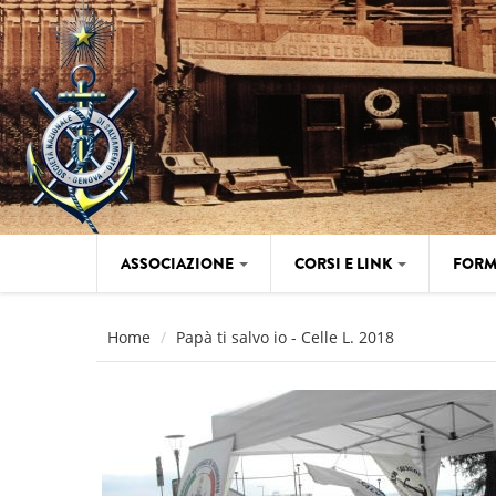
Salta al contenuto principale
ASSOCIAZIONE
CORSI E LINK
FORM
Home
Papà ti salvo io - Celle L. 2018